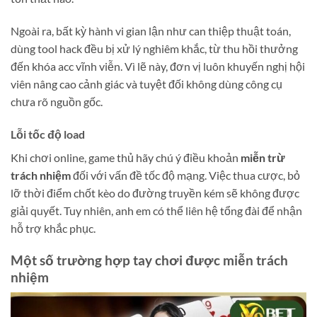
Ngoài ra, bất kỳ hành vi gian lận như can thiệp thuật toán,
dùng tool hack đều bị xử lý nghiêm khắc, từ thu hồi thưởng
đến khóa acc vĩnh viễn. Vì lẽ này, đơn vị luôn khuyến nghị hội
viên nâng cao cảnh giác và tuyệt đối không dùng công cụ
chưa rõ nguồn gốc.
Lỗi tốc độ load
Khi chơi online, game thủ hãy chú ý điều khoản
miễn trừ
trách nhiệm
đối với vấn đề tốc độ mạng. Việc thua cược, bỏ
lỡ thời điểm chốt kèo do đường truyền kém sẽ không được
giải quyết. Tuy nhiên, anh em có thể liên hệ tổng đài để nhận
hỗ trợ khắc phục.
Một số trường hợp tay chơi được miễn trách
nhiệm