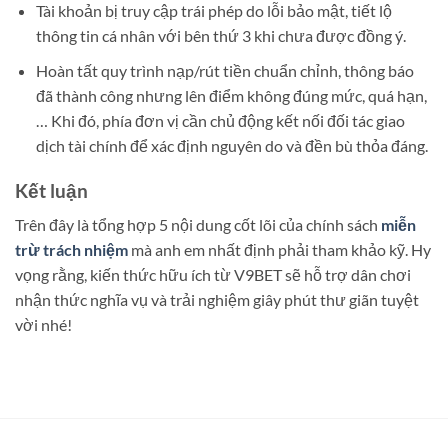
Tài khoản bị truy cập trái phép do lỗi bảo mật, tiết lộ
thông tin cá nhân với bên thứ 3 khi chưa được đồng ý.
Hoàn tất quy trình nạp/rút tiền chuẩn chỉnh, thông báo
đã thành công nhưng lên điểm không đúng mức, quá hạn,
… Khi đó, phía đơn vị cần chủ động kết nối đối tác giao
dịch tài chính để xác định nguyên do và đền bù thỏa đáng.
Kết luận
Trên đây là tổng hợp 5 nội dung cốt lõi của chính sách
miễn
trừ trách nhiệm
mà anh em nhất định phải tham khảo kỹ. Hy
vọng rằng, kiến thức hữu ích từ V9BET sẽ hỗ trợ dân chơi
nhận thức nghĩa vụ và trải nghiệm giây phút thư giãn tuyệt
vời nhé!