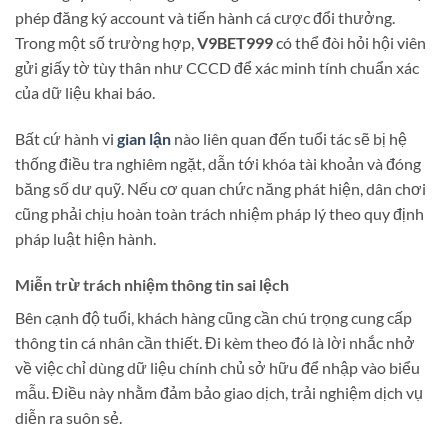
phép đăng ký account và tiến hành cá cược đổi thưởng.
Trong một số trường hợp,
V9BET999
có thể đòi hỏi hội viên
gửi giấy tờ tùy thân như CCCD để xác minh tính chuẩn xác
của dữ liệu khai báo.
Bất cứ hành vi
gian lận
nào liên quan đến tuổi tác sẽ bị hệ
thống điều tra nghiêm ngặt, dẫn tới khóa tài khoản và đóng
băng số dư quỹ. Nếu cơ quan chức năng phát hiện, dân chơi
cũng phải chịu hoàn toàn trách nhiệm pháp lý theo quy định
pháp luật hiện hành.
Miễn trừ trách nhiệm thông tin sai lệch
Bên cạnh độ tuổi, khách hàng cũng cần chú trọng cung cấp
thông tin cá nhân cần thiết. Đi kèm theo đó là lời nhắc nhở
về việc chỉ dùng dữ liệu chính chủ sở hữu để nhập vào biểu
mẫu. Điều này nhằm đảm bảo giao dịch, trải nghiệm dịch vụ
diễn ra suôn sẻ.