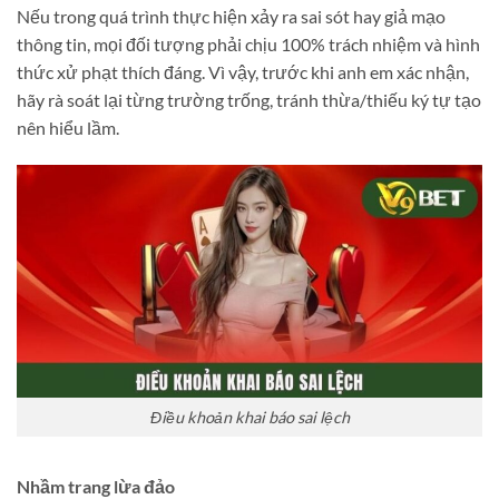
Nếu trong quá trình thực hiện xảy ra sai sót hay giả mạo
thông tin, mọi đối tượng phải chịu 100% trách nhiệm và hình
thức xử phạt thích đáng. Vì vậy, trước khi anh em xác nhận,
hãy rà soát lại từng trường trống, tránh thừa/thiếu ký tự tạo
nên hiểu lầm.
Điều khoản khai báo sai lệch
Nhầm trang lừa đảo