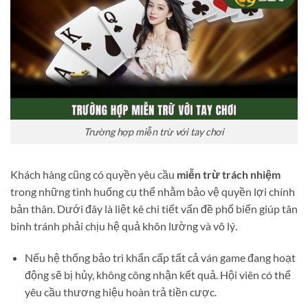
Trường hợp miễn trừ với tay chơi
Khách hàng cũng có quyền yêu cầu
miễn trừ trách nhiệm
trong những tình huống cụ thể nhằm bảo vệ quyền lợi chính
bản thân. Dưới đây là liệt kê chi tiết vấn đề phổ biến giúp tân
binh tránh phải chịu hệ quả khôn lường và vô lý.
Nếu hệ thống bảo trì khẩn cấp tất cả ván game đang hoạt
động sẽ bị hủy, không công nhận kết quả. Hội viên có thể
yêu cầu thương hiệu hoàn trả tiền cược.