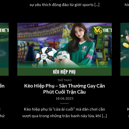
sự yêu thích đông đảo từ giới sports [...]
hi
THỂ THAO
ến
Kèo Hiệp Phụ – Săn Thưởng Gay Cấn
Phút Cuối Trận Cầu
18.06.2025
i
Kèo hiệp phụ là “cửa ải cuối” mà dân chơi cần
K
thử
vượt qua trong những trận banh nảy lửa, khi [...]