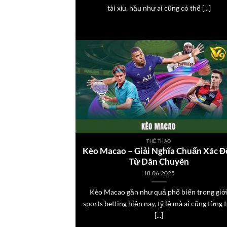
tài xỉu, hầu như ai cũng có thể [...]
THỂ THAO
Kèo Macao – Giải Nghĩa Chuẩn Xác Đ
Từ Dân Chuyên
18.06.2025
Kèo Macao gần như quả phổ biến trong giớ
sports betting hiện nay, tỷ lệ mà ai cũng từng 
[...]