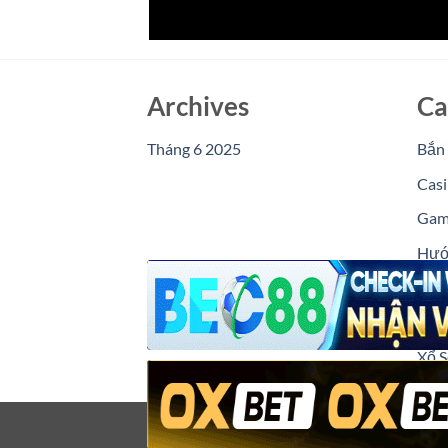
Archives
Ca
Tháng 6 2025
Bắn
Cas
Gam
Hướ
Nổ 
Thể 
Xổ 
Copyright 2026 ©
Flatsome Theme